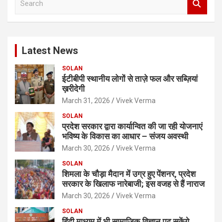
e
a
r
c
Latest News
h
SOLAN
ईटीबीपी स्थानीय लोगों से ताज़े फल और सब्ज़ियां
ख़रीदेगी
March 31, 2026
Vivek Verma
SOLAN
प्रदेश सरकार द्वारा कार्यान्वित की जा रही योजनाएं
भविष्य के विकास का आधार – संजय अवस्थी
March 30, 2026
Vivek Verma
SOLAN
शिमला के चौड़ा मैदान में उग्र हुए पेंशनर, प्रदेश
सरकार के खिलाफ नारेबाजी; इस वजह से हैं नाराज
March 30, 2026
Vivek Verma
SOLAN
हिंदी माध्यम में भी सामाजिक विज्ञान पढ़ सकेंगे