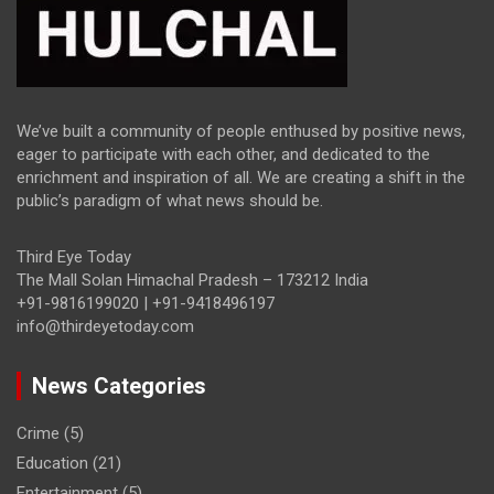
We’ve built a community of people enthused by positive news,
eager to participate with each other, and dedicated to the
enrichment and inspiration of all. We are creating a shift in the
public’s paradigm of what news should be.
Third Eye Today
The Mall Solan Himachal Pradesh – 173212 India
+91-9816199020 | +91-9418496197
info@thirdeyetoday.com
News Categories
Crime
(5)
Education
(21)
Entertainment
(5)