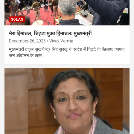
SOLAN
मेरा हिमाचल, चिट्टा मुक्त हिमाचलः मुख्यमंत्री
December 26, 2025
Vivek Verma
मुख्यमंत्री ठाकुर सुखविन्द्र सिंह सुक्खू ने प्रदेश में चिट्टे के खिलाफ व्यापक
जन आंदोलन के तहत…