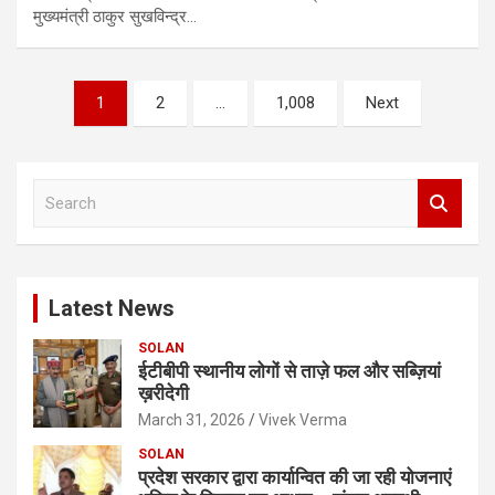
मुख्यमंत्री ठाकुर सुखविन्द्र…
Posts
1
2
…
1,008
Next
pagination
S
e
a
r
c
Latest News
h
SOLAN
ईटीबीपी स्थानीय लोगों से ताज़े फल और सब्ज़ियां
ख़रीदेगी
March 31, 2026
Vivek Verma
SOLAN
प्रदेश सरकार द्वारा कार्यान्वित की जा रही योजनाएं