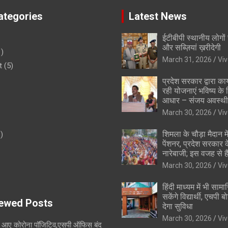
tegories
Latest News
ईटीबीपी स्थानीय लोगों
और सब्ज़ियां ख़रीदेगी
)
March 31, 2026
Vi
t
(5)
प्रदेश सरकार द्वारा कार
रही योजनाएं भविष्य के
आधार – संजय अवस्थी
March 30, 2026
Vi
शिमला के चौड़ा मैदान में
)
पेंशनर, प्रदेश सरकार
नारेबाजी; इस वजह से है
March 30, 2026
Vi
हिंदी माध्यम में भी साम
सकेंगे विद्यार्थी, एचपी ब
ewed Posts
देगा सुविधा
March 30, 2026
Vi
ी आए कोरोना पॉजिटिव,एसपी ऑफिस बंद