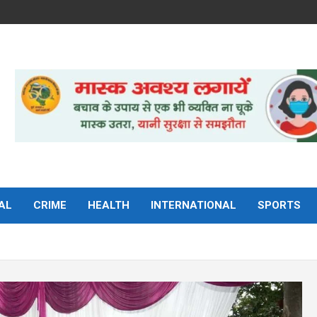
AL
CRIME
HEALTH
INTERNATIONAL
SPORTS