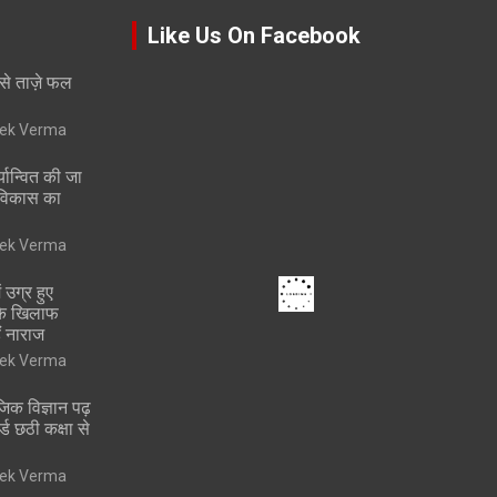
Like Us On Facebook
 से ताज़े फल
vek Verma
्यान्वित की जा
 विकास का
vek Verma
 उग्र हुए
 के खिलाफ
ं नाराज
vek Verma
ाजिक विज्ञान पढ़
ोर्ड छठी कक्षा से
vek Verma