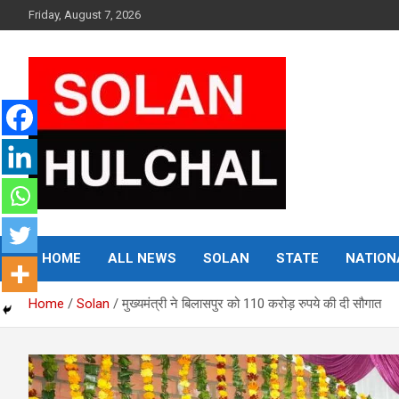
Skip
Friday, August 7, 2026
to
content
Latest News From All Over Himachal
Solan Hulchal
HOME
ALL NEWS
SOLAN
STATE
NATION
Home
Solan
मुख्यमंत्री ने बिलासपुर को 110 करोड़ रुपये की दी सौगात