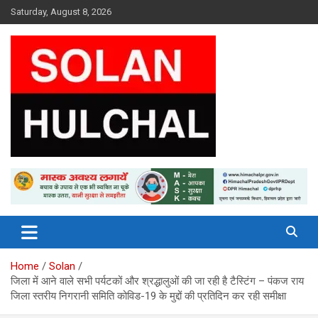
Skip
Saturday, August 8, 2026
to
content
Latest News From All Over Himachal
Solan Hulchal
Home
Solan
जिला में आने वाले सभी पर्यटकों और श्रद्धालुओं की जा रही है टैस्टिंग – पंकज राय
जिला स्तरीय निगरानी समिति कोविड-19 के मुद्दों की प्रतिदिन कर रही समीक्षा