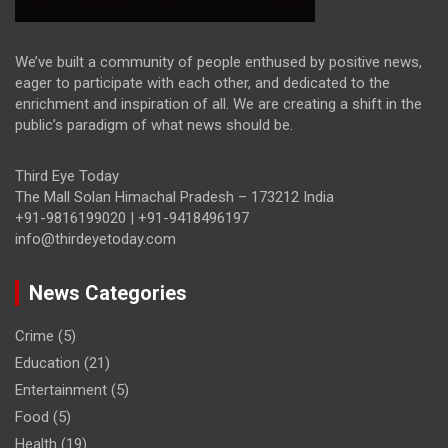
We’ve built a community of people enthused by positive news,
eager to participate with each other, and dedicated to the
enrichment and inspiration of all. We are creating a shift in the
public’s paradigm of what news should be.
Third Eye Today
The Mall Solan Himachal Pradesh – 173212 India
+91-9816199020 | +91-9418496197
info@thirdeyetoday.com
News Categories
Crime
(5)
Education
(21)
Entertainment
(5)
Food
(5)
Health
(19)