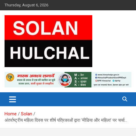
Skip
Thursday, August 6, 2026
to
content
Latest News From All Over Himachal
Solan Hulchal
Home
Solan
अंतर्राष्ट्रीय महिला दिवस पर शीर्ष पत्रिकाओं द्वारा ‘मीडिया और महिला’ पर चर्चा…