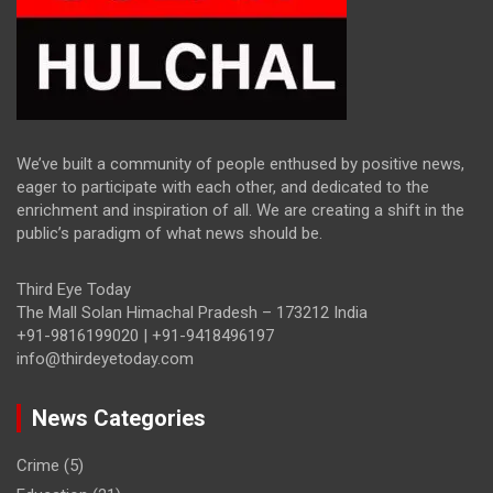
We’ve built a community of people enthused by positive news,
eager to participate with each other, and dedicated to the
enrichment and inspiration of all. We are creating a shift in the
public’s paradigm of what news should be.
Third Eye Today
The Mall Solan Himachal Pradesh – 173212 India
+91-9816199020 | +91-9418496197
info@thirdeyetoday.com
News Categories
Crime
(5)