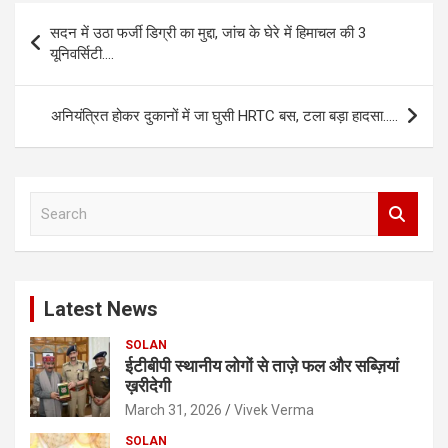
Post
सदन में उठा फर्जी डिग्री का मुद्दा, जांच के घेरे में हिमाचल की 3
navigation
यूनिवर्सिटी….
अनियंत्रित होकर दुकानों में जा घुसी HRTC बस, टला बड़ा हादसा…..
S
e
a
r
c
Latest News
h
SOLAN
ईटीबीपी स्थानीय लोगों से ताज़े फल और सब्ज़ियां
ख़रीदेगी
March 31, 2026
Vivek Verma
SOLAN