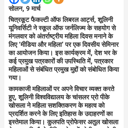
सोलन, 9 मार्च
चित्रकूट फैकल्टी ऑफ लिबरल आर्ट्स, शूलिनी
यूनिवर्सिटी ने स्कूल ऑफ जर्नलिज्म के सहयोग से
मंगलवार को अंतर्राष्ट्रीय महिला दिवस मनाने के
लिए ‘मीडिया और महिला’ पर एक दिवसीय सेमिनार
का आयोजन किया। इस कार्यक्रम में, देश भर के
कई प्रमुख पत्रकारों की उपस्थिति में, पत्रकार
महिलाओं से संबंधित प्रमुख मुद्दों को संबोधित किया
गया।
कामकाजी महिलाओं पर अपने विचार व्यक्त करते
हुए, शूलिनी विश्वविद्यालय के चांसलर प्रो पीके
खोसला ने महिला सशक्तिकरण के महत्व को
प्रदर्शित करने के लिए इतिहास के उदाहरणों का
इस्तेमाल किया। कुलपति प्रोफेसर अतुल खोसला