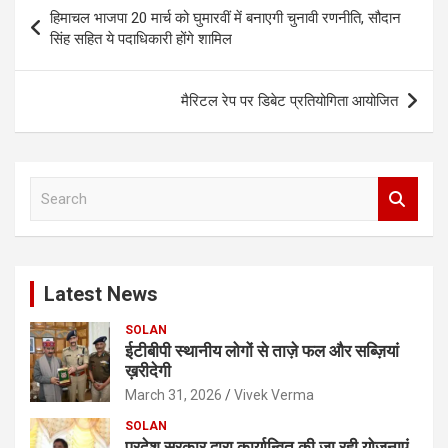
Post
हिमाचल भाजपा 20 मार्च को घुमारवीं में बनाएगी चुनावी रणनीति, सौदान
navigation
सिंह सहित ये पदाधिकारी होंगे शामिल
मैरिटल रेप पर डिबेट प्रतियोगिता आयोजित
S
e
a
r
c
Latest News
h
SOLAN
ईटीबीपी स्थानीय लोगों से ताज़े फल और सब्ज़ियां
ख़रीदेगी
March 31, 2026
Vivek Verma
SOLAN
प्रदेश सरकार द्वारा कार्यान्वित की जा रही योजनाएं