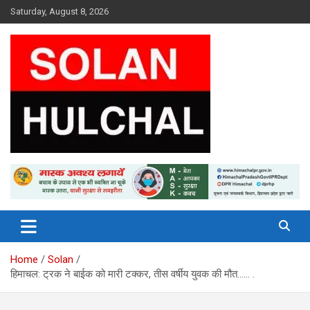
Skip
Saturday, August 8, 2026
to
content
Latest News From All Over Himachal
Solan Hulchal
Home
Solan
हिमाचल: ट्रक ने बाईक को मारी टक्कर, तीस वर्षीय युवक की मौत…… .