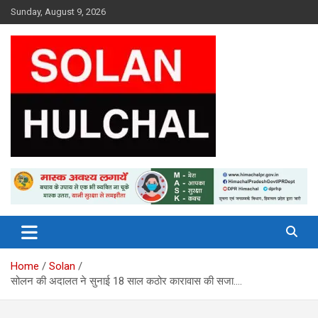
Skip
Sunday, August 9, 2026
to
content
Latest News From All Over Himachal
Solan Hulchal
Home
Solan
सोलन की अदालत ने सुनाई 18 साल कठोर कारावास की सजा….