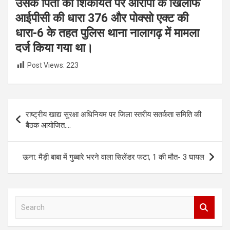
उसके पिता की शिकायत पर आरोपी के खिलाफ
आईपीसी की धारा 376 और पोक्सो एक्ट की
धारा-6 के तहत पुलिस थाना नालागढ़ में मामला
दर्ज किया गया था।
Post Views:
223
Post
राष्ट्रीय खाद्य सुरक्षा अधिनियम पर जिला स्तरीय सतर्कता समिति की
navigation
बैठक आयोजित….
ऊना: मैड़ी बाबा में गुब्बारे भरने वाला सिलेंडर फटा, 1 की मौत- 3 घायल
S
e
a