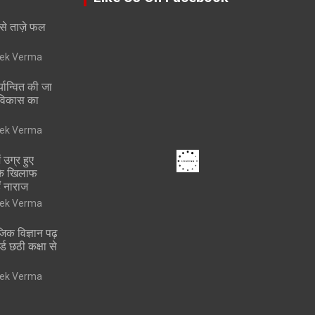
 से ताज़े फल
vek Verma
्यान्वित की जा
 विकास का
vek Verma
 उग्र हुए
 के खिलाफ
ं नाराज
vek Verma
ाजिक विज्ञान पढ़
ोर्ड छठी कक्षा से
vek Verma