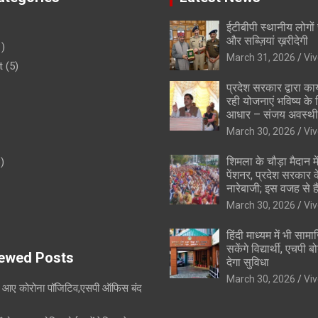
ईटीबीपी स्थानीय लोगों
और सब्ज़ियां ख़रीदेगी
)
March 31, 2026
Vi
t
(5)
प्रदेश सरकार द्वारा कार
रही योजनाएं भविष्य के
आधार – संजय अवस्थी
March 30, 2026
Vi
शिमला के चौड़ा मैदान में
)
पेंशनर, प्रदेश सरकार
नारेबाजी; इस वजह से है
March 30, 2026
Vi
हिंदी माध्यम में भी साम
सकेंगे विद्यार्थी, एचपी ब
ewed Posts
देगा सुविधा
March 30, 2026
Vi
ी आए कोरोना पॉजिटिव,एसपी ऑफिस बंद