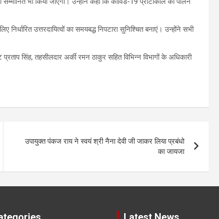
 को सम्मानित भी किया जाएगा। उन्होंने कहा कि कोविड-19 प्रोटोकॉल का पालन
िए निर्धारित उत्तरदायित्वों का समयबद्ध निपटारा सुनिश्चित बनाएं। उन्होंने सभी
प्रताप सिंह, तहसीलदार अर्की रमन ठाकुर सहित विभिन्न विभागों के अधिकारी
उपायुक्त पंकज राय ने स्वयं श्री नैना देवी जी जाकर लिया प्रबंधो
का जायजा
tegories
Latest News