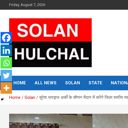
Skip
Friday, August 7, 2026
to
content
Latest News From All Over Himachal
Solan Hulchal
HOME
ALL NEWS
SOLAN
STATE
NATION
Home
Solan
सुरेश भारद्वाज अर्की के चौगान मैदान में करेंगे जिला स्तरीय स