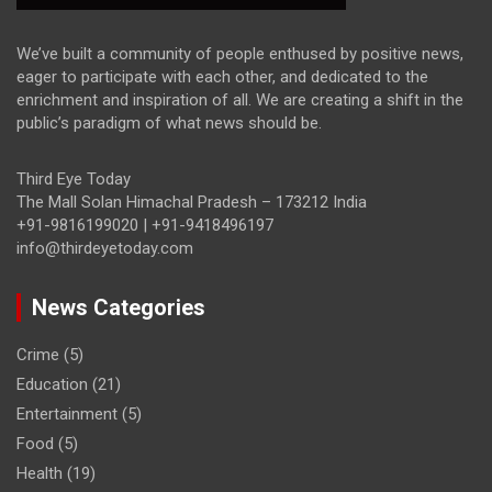
We’ve built a community of people enthused by positive news,
eager to participate with each other, and dedicated to the
enrichment and inspiration of all. We are creating a shift in the
public’s paradigm of what news should be.
Third Eye Today
The Mall Solan Himachal Pradesh – 173212 India
+91-9816199020 | +91-9418496197
info@thirdeyetoday.com
News Categories
Crime
(5)
Education
(21)
Entertainment
(5)
Food
(5)
Health
(19)