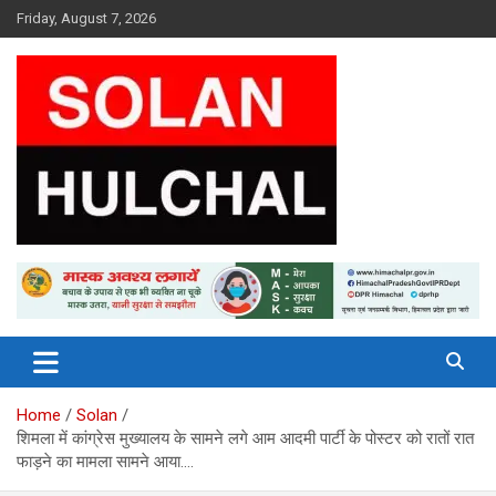
Skip
Friday, August 7, 2026
to
content
Latest News From All Over Himachal
Solan Hulchal
Home
Solan
शिमला में कांग्रेस मुख्यालय के सामने लगे आम आदमी पार्टी के पोस्टर को रातों रात
फाड़ने का मामला सामने आया….