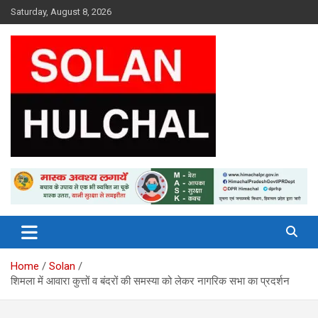
Skip
Saturday, August 8, 2026
to
content
Latest News From All Over Himachal
Solan Hulchal
Home
Solan
शिमला में आवारा कुत्तों व बंदरों की समस्या को लेकर नागरिक सभा का प्रदर्शन