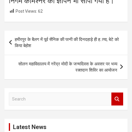
निगम कमिश्नर को ज्ञापन भी सौंपा गया है।
Post Views:
62
Post
हमीरपुर के बैलग में पूर्व सैनिक की पत्नी की दिनदहाड़े ही ह..त्या, बेटे को
navigation
किया बेहोश
सोलन महाविद्यालय में नरेंद्र मोदी के जन्मदिवस के अवसर पर भव्य
रक्तदान शिविर का आयोजन
S
e
a
r
c
Latest News
h