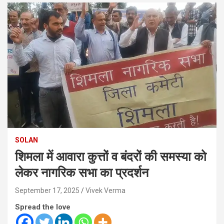
SOLAN
शिमला में आवारा कुत्तों व बंदरों की समस्या को
लेकर नागरिक सभा का प्रदर्शन
September 17, 2025
Vivek Verma
Spread the love