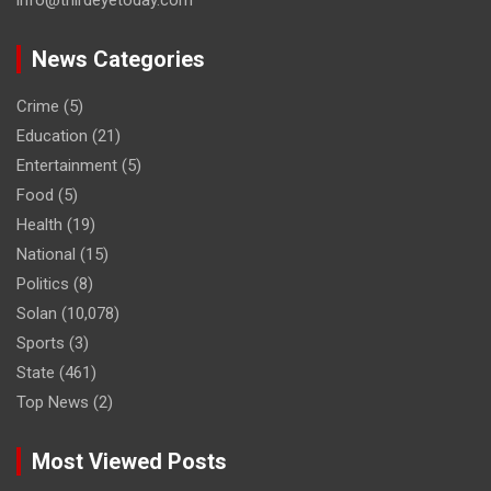
info@thirdeyetoday.com
News Categories
Crime
(5)
Education
(21)
Entertainment
(5)
Food
(5)
Health
(19)
National
(15)
Politics
(8)
Solan
(10,078)
Sports
(3)
State
(461)
Top News
(2)
Most Viewed Posts