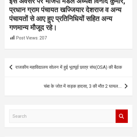
इस अवसर पर भाजपा मंडल अध्यक्ष विनोद कुमार,
प्रधान ग्राम पंचायत खज्जियार देशराज व अन्य
पंचायतों से आए हुए प्रतिनिधियों सहित अन्य
गणमान्य मौजूद रहे।
Post Views:
207
Post
राजकीय महाविद्यालय सोलन में हुई भूतपूर्व छात्र संघ(OSA) की बैठक
navigation
चंबा के जोत में सड़क हादसा, 3 की मौत 2 घायल….
S
e
a
r