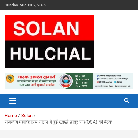
Skip
Sunday, August 9, 2026
to
content
Latest News From All Over Himachal
Solan Hulchal
Home
Solan
राजकीय महाविद्यालय सोलन में हुई भूतपूर्व छात्र संघ(OSA) की बैठक