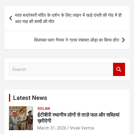
Post
माता बज्रेश्‍वरी मंदिर के दर्शन के लिए लाइन में खड़े दंपती की गोद में ही
navigation
आठ माह की बच्‍ची की मौत
विधायक पवन नैय्यर ने ग्राम पंचायत औड़ा का किया दौरा
S
e
a
r
c
Latest News
h
SOLAN
ईटीबीपी स्थानीय लोगों से ताज़े फल और सब्ज़ियां
ख़रीदेगी
March 31, 2026
Vivek Verma