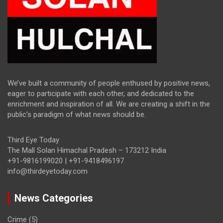
We’ve built a community of people enthused by positive news,
eager to participate with each other, and dedicated to the
enrichment and inspiration of all. We are creating a shift in the
public’s paradigm of what news should be.
Third Eye Today
The Mall Solan Himachal Pradesh – 173212 India
+91-9816199020 | +91-9418496197
info@thirdeyetoday.com
News Categories
Crime
(5)