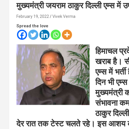
मुख्‍यमंत्री जयराम ठाकुर दिल्‍ली एम्‍स में
February 19, 2022
Vivek Verma
Spread the love
हिमाचल प्रद
खराब है। सी
एम्‍स में भर
दिन भी एम्स 
मुख्यमंत्री
संभावना कम 
ठाकुर दिल्ली
देर रात तक टेस्ट चलते रहे। इस आशय 