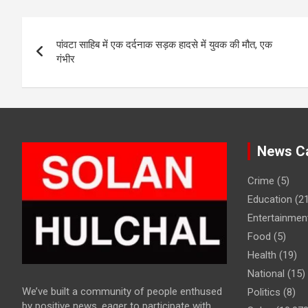
Post
पांवटा साहिब में एक दर्दनाक सड़क हादसे में युवक की मौत, एक
navigation
गंभीर
News Ca
Crime
(5)
Education
(21
Entertainmen
Food
(5)
Health
(19)
National
(15)
We’ve built a community of people enthused
Politics
(8)
by positive news, eager to participate with