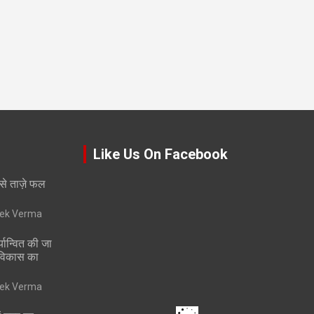
Like Us On Facebook
 से ताज़े फल
vek Verma
्यान्वित की जा
 विकास का
vek Verma