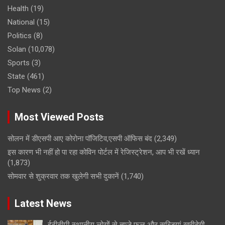
Health
(19)
National
(15)
Politics
(8)
Solan
(10,078)
Sports
(3)
State
(461)
Top News
(2)
Most Viewed Posts
सोलन में डीएसपी आए कोरोना पॉजिटिव,एसपी ऑफिस बंद
(2,349)
इस कारण भी नहीं हो पा रहा कोविन पोर्टल में रेजिस्ट्रेशन, आप भी रखें ध्यान
(1,873)
सोमवार से शुक्रवार तक खुलेगी सभी दुकानें
(1,740)
Latest News
ईटीबीपी स्थानीय लोगों से ताज़े फल और सब्ज़ियां ख़रीदेगी