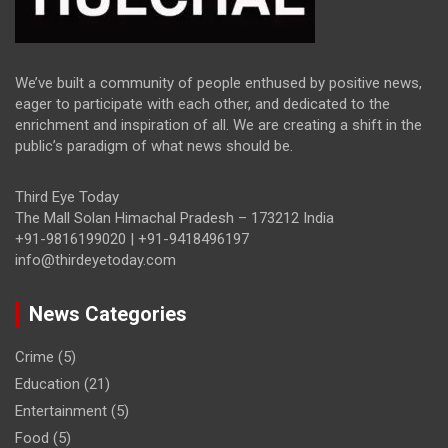
We’ve built a community of people enthused by positive news,
eager to participate with each other, and dedicated to the
enrichment and inspiration of all. We are creating a shift in the
public’s paradigm of what news should be.
Third Eye Today
The Mall Solan Himachal Pradesh – 173212 India
+91-9816199020 | +91-9418496197
info@thirdeyetoday.com
News Categories
Crime
(5)
Education
(21)
Entertainment
(5)
Food
(5)