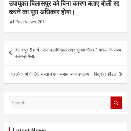
उपायुक्त बिलासपुर को बिना कारण बताए बोली रद्द
करने का पूरा अधिकार होगा।
Post Views:
201
Post
बिलासपुर 5 मार्च:- उपमंडलाधिकारी सदर सुभाष गौतम ने बताया कि राज्य
navigation
नलवाड़ी मेला..
प्रत्येक वर्ग के लिए सस्ता व एक समान न्याय उपलब्ध – विक्रांत कौंडल
S
e
a
r
c
Latest News
h