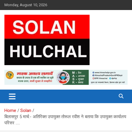
Skip
Monday, August 10, 2026
to
content
Latest News From All Over Himachal
Solan Hulchal
Home
Solan
बिलासपुर 5 मार्च:- अतिरिक्त उपायुक्त तोरूल रवीश ने बताया कि उपायुक्त कार्यालय
परिसर …..