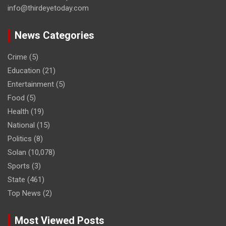
info@thirdeyetoday.com
News Categories
Crime
(5)
Education
(21)
Entertainment
(5)
Food
(5)
Health
(19)
National
(15)
Politics
(8)
Solan
(10,078)
Sports
(3)
State
(461)
Top News
(2)
Most Viewed Posts