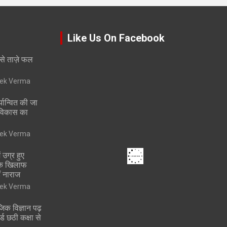
Like Us On Facebook
 से ताज़े फल
vek Verma
्यान्वित की जा
 विकास का
vek Verma
 उग्र हुए
 के खिलाफ
ं नाराज
vek Verma
ाजिक विज्ञान पढ़
ोर्ड छठी कक्षा से