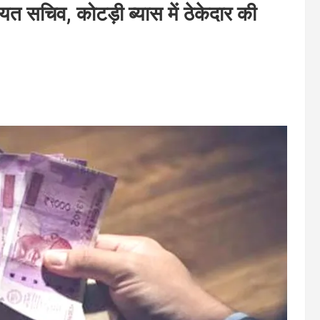
ायत सचिव, कोटड़ी ब्यास में ठेकेदार की