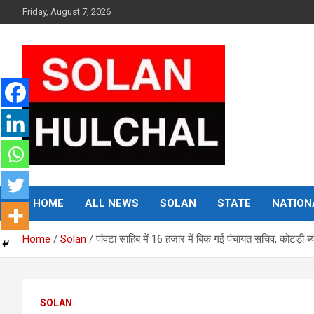
Skip
Friday, August 7, 2026
to
content
Latest News From All Over Himachal
Solan Hulchal
HOME
ALL NEWS
SOLAN
STATE
NATION
Home
Solan
पांवटा साहिब में 16 हजार में बिक गई पंचायत सचिव, कोटड़ी ब्
SOLAN