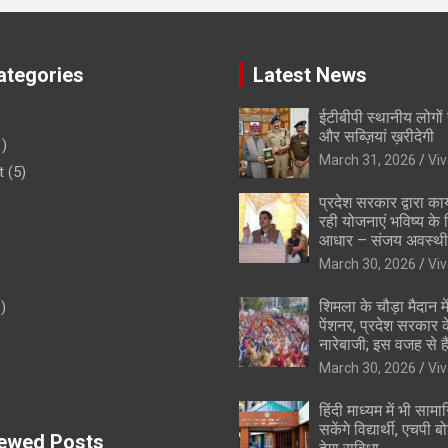
tegories
Latest News
ईटीबीपी स्थानीय लोगों
और सब्ज़ियां ख़रीदेगी
)
March 31, 2026
Vi
t
(5)
प्रदेश सरकार द्वारा कार
रही योजनाएं भविष्य के
आधार – संजय अवस्थी
March 30, 2026
Vi
शिमला के चौड़ा मैदान में
)
पेंशनर, प्रदेश सरकार
नारेबाजी; इस वजह से है
March 30, 2026
Vi
हिंदी माध्यम में भी साम
सकेंगे विद्यार्थी, एचपी ब
ewed Posts