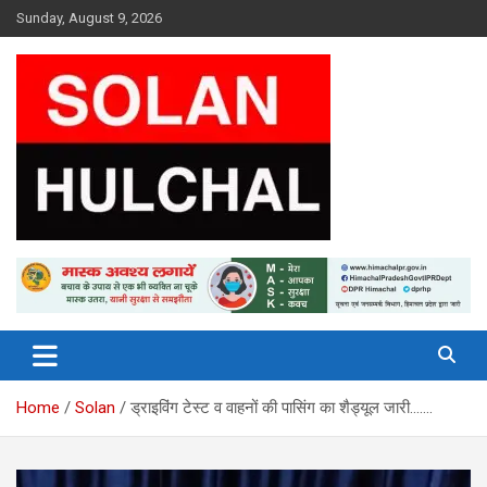
Skip
Sunday, August 9, 2026
to
content
Latest News From All Over Himachal
Solan Hulchal
Home
Solan
ड्राइविंग टेस्ट व वाहनों की पासिंग का शैड्यूल जारी…….