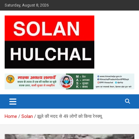
Skip
Saturday, August 8, 2026
to
content
Latest News From All Over Himachal
Solan Hulchal
Home
Solan
झूले की मदद से 49 लोगों को किया रेस्क्यू