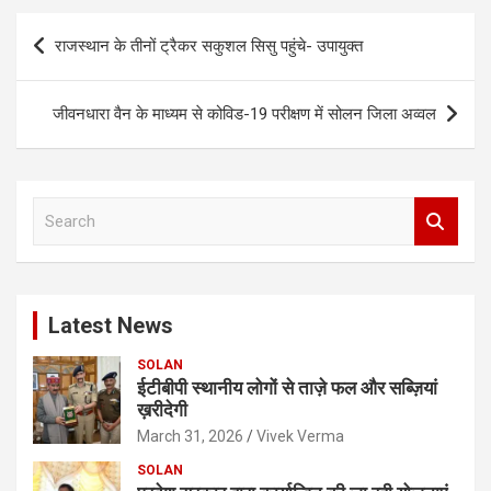
Post
राजस्थान के तीनों ट्रैकर सकुशल सिसु पहुंचे- उपायुक्त
navigation
जीवनधारा वैन के माध्यम से कोविड-19 परीक्षण में सोलन जिला अव्वल
S
e
a
r
c
Latest News
h
SOLAN
ईटीबीपी स्थानीय लोगों से ताज़े फल और सब्ज़ियां
ख़रीदेगी
March 31, 2026
Vivek Verma
SOLAN