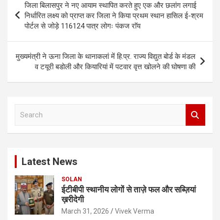
जिला बिलासपुर ने नए आयाम स्थापित करते हुए एक और छलांग लगाई
navigation
निर्धारित लक्ष्य को प्राप्त कर जिला ने किया प्रथम स्थान हासिल ई-श्रम
पोर्टल से जोड़े 116124 पात्र लोगः पंकज राॅय
मुख्यमंत्री ने ऊना जिला के थानाकलां में हि.प्र. राज्य विद्युत बोर्ड के मंडल
व टयूरी बडोली और कियारियां में पटवार वृत्त खोलने की घोषणा की
S
e
a
r
c
Latest News
h
SOLAN
ईटीबीपी स्थानीय लोगों से ताज़े फल और सब्ज़ियां
ख़रीदेगी
March 31, 2026
Vivek Verma