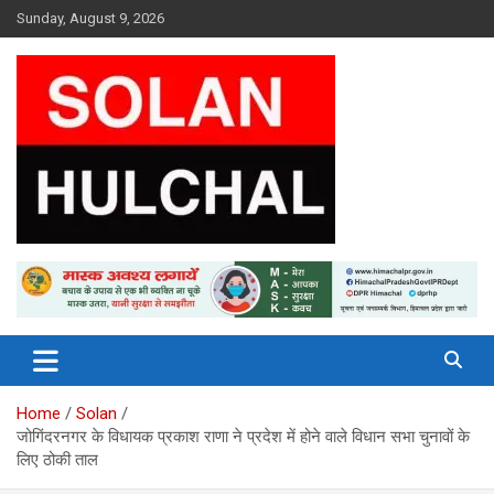
Skip
Sunday, August 9, 2026
to
content
Latest News From All Over Himachal
Solan Hulchal
Home
Solan
जोगिंदरनगर के विधायक प्रकाश राणा ने प्रदेश में होने वाले विधान सभा चुनावों के
लिए ठोकी ताल