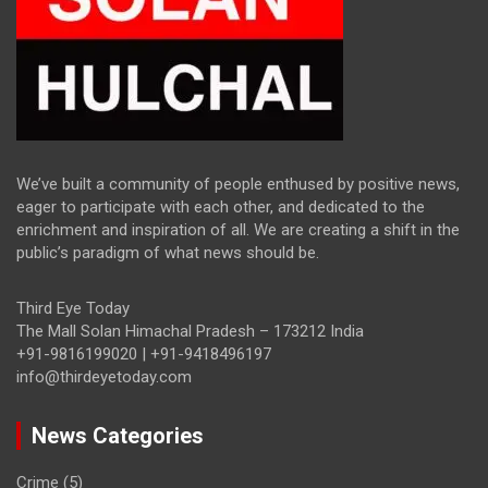
We’ve built a community of people enthused by positive news,
eager to participate with each other, and dedicated to the
enrichment and inspiration of all. We are creating a shift in the
public’s paradigm of what news should be.
Third Eye Today
The Mall Solan Himachal Pradesh – 173212 India
+91-9816199020 | +91-9418496197
info@thirdeyetoday.com
News Categories
Crime
(5)