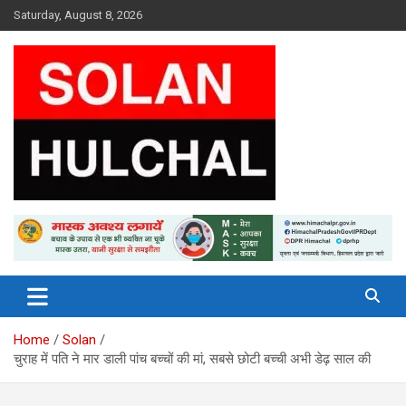
Skip
Saturday, August 8, 2026
to
content
Latest News From All Over Himachal
Solan Hulchal
Home
Solan
चुराह में पति ने मार डाली पांच बच्‍चों की मां, सबसे छोटी बच्‍ची अभी डेढ़ साल की