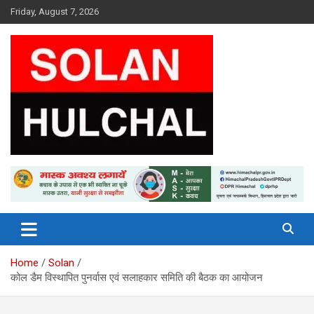
Skip
Friday, August 7, 2026
to
content
Latest News From All Over Himachal
Solan Hulchal
Home
Solan
कोल डैम विस्थापित पुनर्वास एवं सलाहकार समिति की बैठक का आयोजन