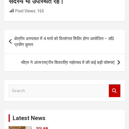
सदस्य भी उपस्थित रहे।
Post Views:
165
Post
क्षेत्रीय अस्पताल में 4 मार्च को दिव्यांगता शिविर होगा आयोजित – डाॅ0
navigation
प्रवीण कुमार
सीएम ने अंतरराष्ट्रीय शिवरात्रि महोत्सव में की कई बड़ी घोषणाएं
S
e
a
r
c
Latest News
h
SOLAN