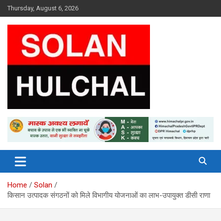
Skip
Thursday, August 6, 2026
to
content
Latest News From All Over Himachal
Solan Hulchal
Home
Solan
किसान उत्पादक संगठनों को मिले विभागीय योजनाओं का लाभ-उपायुक्त डीसी राणा