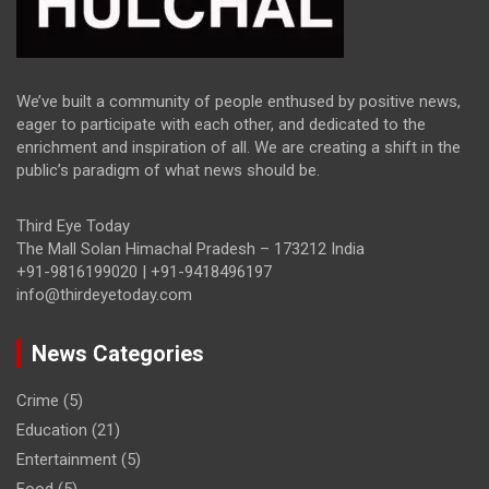
We’ve built a community of people enthused by positive news,
eager to participate with each other, and dedicated to the
enrichment and inspiration of all. We are creating a shift in the
public’s paradigm of what news should be.
Third Eye Today
The Mall Solan Himachal Pradesh – 173212 India
+91-9816199020 | +91-9418496197
info@thirdeyetoday.com
News Categories
Crime
(5)
Education
(21)
Entertainment
(5)