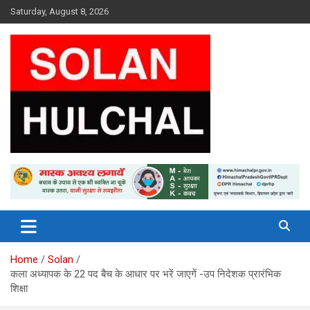
Skip
Saturday, August 8, 2026
to
content
Latest News From All Over Himachal
Solan Hulchal
Home
Solan
कला अध्यापक के 22 पद बैच के आधार पर भरें जाएगें -उप निदेशक प्रारंभिक
शिक्षा