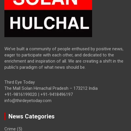
We’ve built a community of people enthused by positive news,
eager to participate with each other, and dedicated to the
enrichment and inspiration of all. We are creating a shift in the
public’s paradigm of what news should be.
Third Eye Today
The Mall Solan Himachal Pradesh – 173212 India
+91-9816199020 | +91-9418496197
info@thirdeyetoday.com
News Categories
Crime
(5)