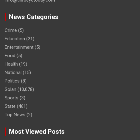
News Categories
Crime
(5)
Education
(21)
Entertainment
(5)
Food
(5)
Health
(19)
National
(15)
Politics
(8)
Solan
(10,078)
Sports
(3)
State
(461)
Top News
(2)
Most Viewed Posts