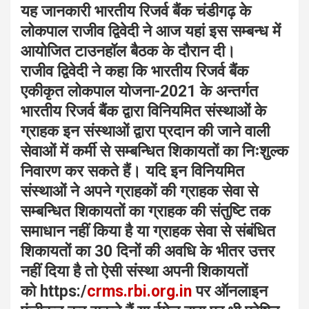
यह जानकारी भारतीय रिजर्व बैंक चंडीगढ़ के
लोकपाल राजीव द्विवेदी ने आज यहां इस सम्बन्ध में
आयोजित टाउनहॉल बैठक के दौरान दी।
राजीव द्विवेदी ने कहा कि भारतीय रिजर्व बैंक
एकीकृत लोकपाल योजना-2021 के अन्तर्गत
भारतीय रिजर्व बैंक द्वारा विनियमित संस्थाओं के
ग्राहक इन संस्थाओं द्वारा प्रदान की जाने वाली
सेवाओं में कर्मी से सम्बन्धित शिकायतों का निःशुल्क
निवारण कर सकते हैं। यदि इन विनियमित
संस्थाओं ने अपने ग्राहकों की ग्राहक सेवा से
सम्बन्धित शिकायतों का ग्राहक की संतुष्टि तक
समाधान नहीं किया है या ग्राहक सेवा से संबंधित
शिकायतों का 30 दिनों की अवधि के भीतर उत्तर
नहीं दिया है तो ऐसी संस्था अपनी शिकायतों
को
https:/
crms.rbi.org.in
पर ऑनलाइन