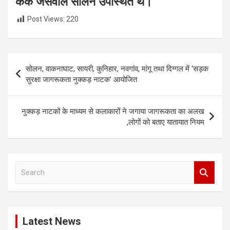
केके जसवाल सोलन उपस्थित थे।
Post Views:
220
Post
सोलन, वाकनाघाट, सायरी, कुनिहार, नवगांव, मांगू तथा दिग्गल में ‘सड़क
navigation
सुरक्षा जागरूकता नुक्कड़ नाटक’ आयोजित
नुक्कड़ नाटकों के माध्यम से कलाकारों ने जगाया जागरूकता का अलख
,लोगों को बताए यातायात नियम
S
e
a
r
c
Latest News
h