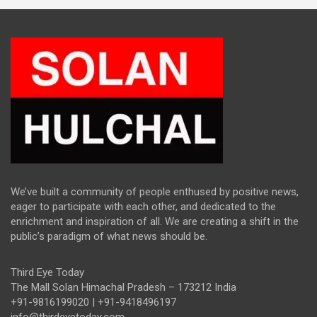
We’ve built a community of people enthused by positive news,
eager to participate with each other, and dedicated to the
enrichment and inspiration of all. We are creating a shift in the
public’s paradigm of what news should be.
Third Eye Today
The Mall Solan Himachal Pradesh – 173212 India
+91-9816199020 | +91-9418496197
info@thirdeyetoday.com