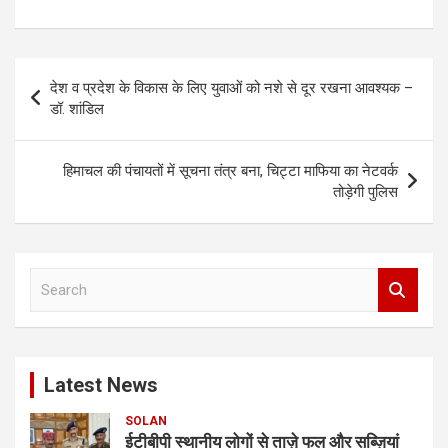
Post
देश व प्रदेश के विकास के लिए युवाओं को नशे से दूर रखना आवश्यक –
navigation
डॉ. शांडिल
हिमाचल की पंचायतों में सूचना तंत्र बना, चिट्टा माफिया का नेटवर्क
तोड़ेगी पुलिस
S
e
a
r
c
Latest News
h
SOLAN
ईटीबीपी स्थानीय लोगों से ताज़े फल और सब्ज़ियां